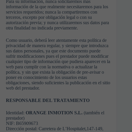
Para su información, nunca solicitaremos más
información de la que realmente necesitaremos para los
servicios requeridos; nunca la compartiremos con
terceros, excepto por obligación legal o con su
autorización previa; y nunca utilizaremos sus datos para
otra finalidad no indicada previamente.
Como usuario, deberá leer atentamente esta política de
privacidad de manera regular, y siempre que introduzca
sus datos personales, ya que este documento puede
sufrir modificaciones pues el prestador puede modificar
cualquier tipo de información que pudiera aparecer en la
web para cumplir con la normativa o actualizar la
política, y sin que exista la obligación de pre-avisar o
poner en conocimiento de los usuarios estas
obligaciones, siendo suficientes la publicación en el sitio
web del prestador.
RESPONSABLE DEL TRATAMIENTO
Identidad:
ORANGE INMOTION S.L.
(también el
prestador)
NIF: B65909673
Dirección postal: Carretera de L’Hospitalet,147-149,