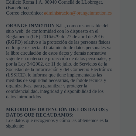
Edificio Roma 1 A, 08940 Cornellà de LLobregat,
(Barcelona)
Correo electrónico:
administracion@orangeinmotion.es
ORANGE INMOTION S.L.
, como responsable del
sitio web, de conformidad con lo dispuesto en el
Reglamento (UE) 2016/679 de 27 de abril de 2016
(RGPD) relativo a la protección de las personas físicas
en lo que respecta al tratamiento de datos personales ya
la libre circulación de estos datos y demás normativa
vigente en materia de protección de datos personales, y
por la Ley 34/2002, de 11 de julio, de Servicios de la
Sociedad de la Información y del Comercio Electrónico
(LSSICE), le informa que tiene implementadas las
medidas de seguridad necesarias, de índole técnica y
organizativas, para garantizar y proteger la
confidencialidad, integridad y disponibilidad de los
datos introducidos.
MÉTODO DE OBTENCIÓN DE LOS DATOS y
DATOS QUE RECAUDAMOS:
Los datos que recogemos y cómo las obtenemos es la
siguiente: