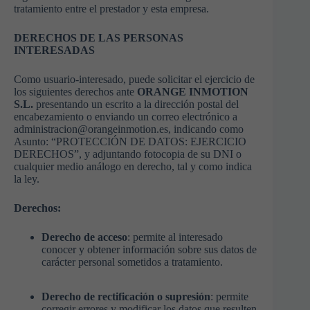
tratamiento entre el prestador y esta empresa.
DERECHOS DE LAS PERSONAS
INTERESADAS
Como usuario-interesado, puede solicitar el ejercicio de
los siguientes derechos ante
ORANGE INMOTION
S.L.
presentando un escrito a la dirección postal del
encabezamiento o enviando un correo electrónico a
administracion@orangeinmotion.es
, indicando como
Asunto: “PROTECCIÓN DE DATOS: EJERCICIO
DERECHOS”, y adjuntando fotocopia de su DNI o
cualquier medio análogo en derecho, tal y como indica
la ley.
Derechos:
Derecho de acceso
: permite al interesado
conocer y obtener información sobre sus datos de
carácter personal sometidos a tratamiento.
Derecho de rectificación o supresión
: permite
corregir errores y modificar los datos que resulten