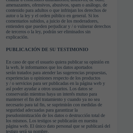
amenazantes, ofensivos, abusivos, spam o análogo, de
contenido para adultos o que infrinjan los derechos de
autor o la ley y el orden público en general. Si los
comentarios subidos, a juicio de los moderadores,
entienden que pueden perjudicar y / o vulnerar derechos
de terceros o la ley, podrán ser eliminados sin
explicación.
PUBLICACIÓN DE SU TESTIMONIO
En caso de que el usuario quiera publicar su opinión en
la web, le informamos que los datos aportados
serán tratados para atender las sugerencias propuestas,
experiencias u opiniones respecto de los productos
y / o servicios para ser publicadas en la página web y
así poder ayudar a otros usuarios. Los datos se
conservarán mientras haya un interés mutuo para
mantener el fin del tratamiento y cuando ya no sea
necesario para tal fin, se suprimirán con medidas de
seguridad adecuadas para garantizar la
pseudonimitzación de los datos o destrucción total de
los mismos. Los testigos se publicarán en nuestra
página web. El único dato personal que se publicará del
testigo será su nombre.